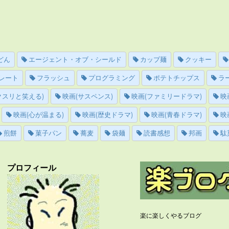
どん
エージェント・オブ・シールド
カップ麺
クッキー
レート
フラッシュ
プログラミング
ポテトチップス
ラ
クスリと笑える)
映画(サスペンス)
映画(ファミリードラマ)
映
映画(心が温まる)
映画(歴史ドラマ)
映画(青春ドラマ)
映
煎餅
菓子パン
蕎麦
袋麺
読書感想
邦画
駄
プロフィール
楽に楽しくやるブログ