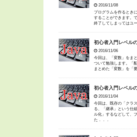
2016/11/08
プログラムを作るとき
することができます。
終了してしまってはユ
初心者入門レベル
2016/11/06
今回は、「変数」をま
ついて勉強します。「
まとめた「変数」を「要
初心者入門レベル
2016/11/04
今回は、既存の「クラ
る、「継承」という仕
ル化」するなどして、
た．．．