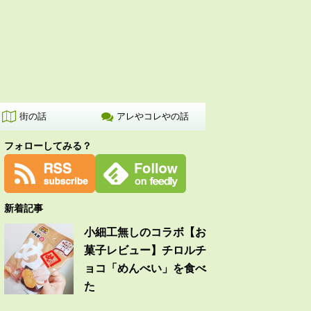
街の話
アレやコレやの話
フォローしてみる？
新着記事
小細工無しのコラボ【お
菓子レビュー】チロルチ
ョコ「めんべい」を食べ
た