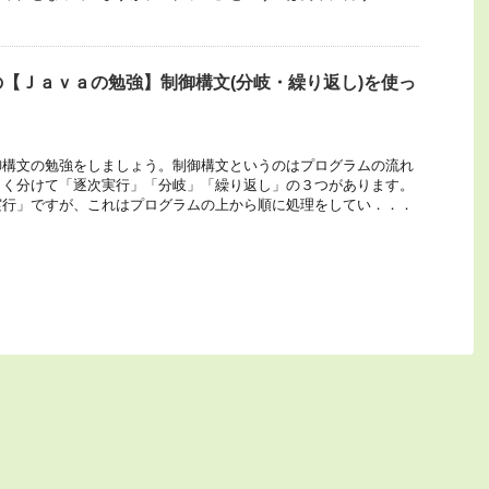
【Ｊａｖａの勉強】制御構文(分岐・繰り返し)を使っ
御構文の勉強をしましょう。制御構文というのはプログラムの流れ
きく分けて「逐次実行」「分岐」「繰り返し」の３つがあります。
実行」ですが、これはプログラムの上から順に処理をしてい．．．