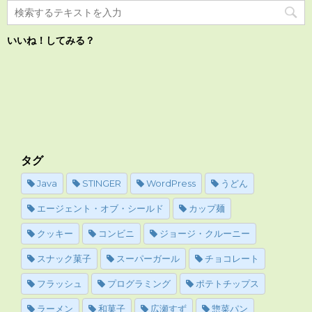
いいね！してみる？
タグ
Java
STINGER
WordPress
うどん
エージェント・オブ・シールド
カップ麺
クッキー
コンビニ
ジョージ・クルーニー
スナック菓子
スーパーガール
チョコレート
フラッシュ
プログラミング
ポテトチップス
ラーメン
和菓子
広瀬すず
惣菜パン