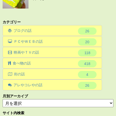
カテゴリー
ブログの話
26
ＰＣやＷＥＢの話
20
映画やＴＶの話
118
食べ物の話
418
街の話
4
アレやコレやの話
26
月別アーカイブ
サイト内検索