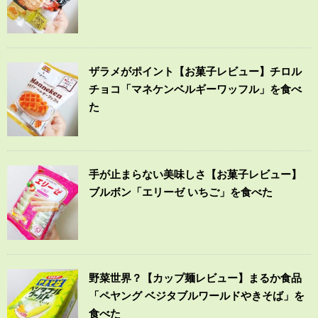
ザラメがポイント【お菓子レビュー】チロル
チョコ「マネケンベルギーワッフル」を食べ
た
手が止まらない美味しさ【お菓子レビュー】
ブルボン「エリーゼ いちご」を食べた
野菜世界？【カップ麺レビュー】まるか食品
「ペヤング ベジタブルワールドやきそば」を
食べた