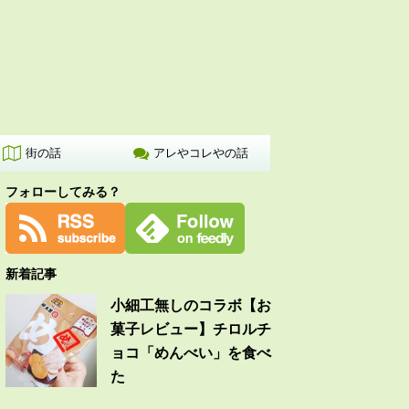
街の話
アレやコレやの話
フォローしてみる？
新着記事
小細工無しのコラボ【お
菓子レビュー】チロルチ
ョコ「めんべい」を食べ
た