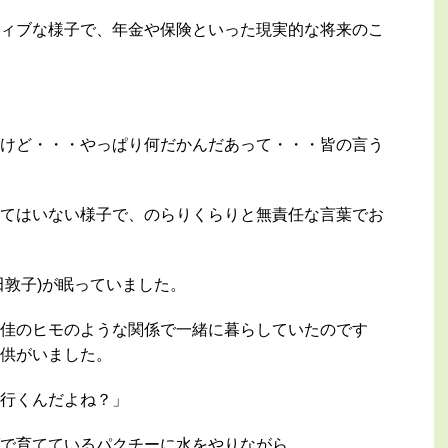
ィブな様子で、年金や保険といった現実的な将来のこ
けど・・・やっぱり何だかんだあって・・・皆の言う
てはいない様子で、のらりくらりと無責任な言葉でお
田敦子)が眠っていました。
佳のヒモのような関係で一緒に暮らしていたのです
供がいました。
行くんだよね？」
で育てているパクチーに水をやりながら、