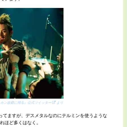
ヒカン故郷に帰る』公式ツイッター
より
歌ってますが、デスメタルなのにテルミンを使うような
れほど多くはなく。