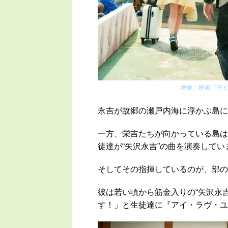
画像：
映画『モ
永吉が故郷の瀬戸内海に浮かぶ島に
一方、栄吉たちが向かっている島は
徒達が“矢沢永吉”の曲を演奏してい
そしてその指揮しているのが、部の
彼は若い頃から筋金入りの“矢沢永
す！」と生徒達に『アイ・ラヴ・ユ