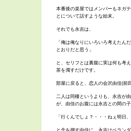
本番後の楽屋ではメンバーもネガテ
とについて話すような始末。
それでも永吉は、
「俺は俺なりにいろいろ考えたんだ
とおりだと思う」
と、セリフとは裏腹に実は何も考え
茶を濁すだけです。
部屋に戻ると、恋人の会沢由佳(前
二人は同棲というよりも、永吉が由
が、由佳のお腹には永吉との間の子
「行くんでしょ？・・・ねぇ明日、
と念を押す由佳に、永吉はベランダ