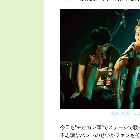
画像：
映画『モ
今日も“モヒカン頭”でステージで
不思議なバンドのせいかファンもそ