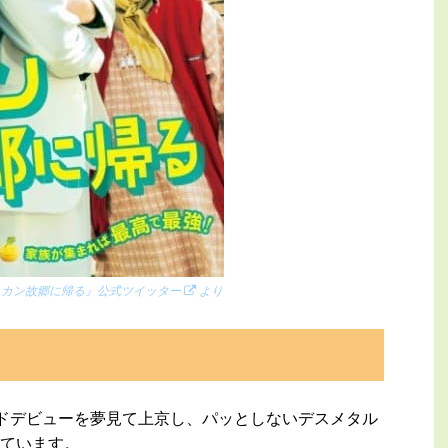
ヒカン故郷に帰る』公式ツイッター
より
ンドデビューを夢見て上京し、パッとしないデスメタル
ています。