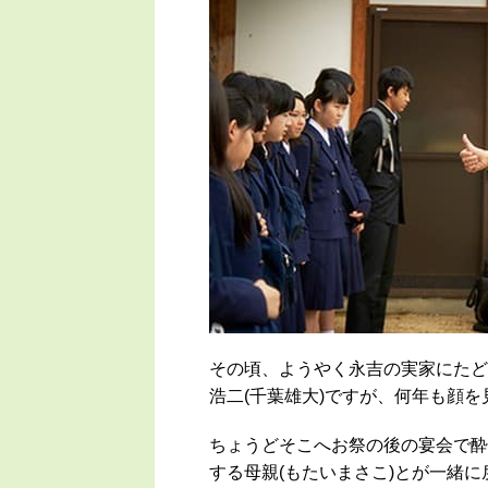
その頃、ようやく永吉の実家にたど
浩二(千葉雄大)ですが、何年も顔
ちょうどそこへお祭の後の宴会で酔
する母親(もたいまさこ)とが一緒