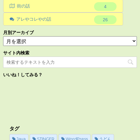
街の話
4
アレやコレやの話
26
月別アーカイブ
サイト内検索
いいね！してみる？
タグ
Java
STINGER
WordPress
うどん