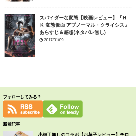
スパイダーな変態【映画レビュー】『Ｈ
Ｋ 変態仮面 アブノーマル・クライシス』
あらすじ＆感想(ネタバレ無し)
2017/01/09
フォローしてみる？
新着記事
小細工無しのコラボ【お菓子レビュー】チロ