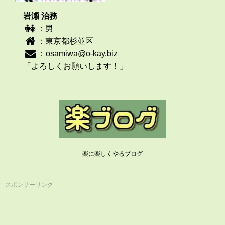
岩瀬 治務
：男
：東京都杉並区
：
osamiwa@o-kay.biz
「よろしくお願いします！」
楽に楽しくやるブログ
スポンサーリンク