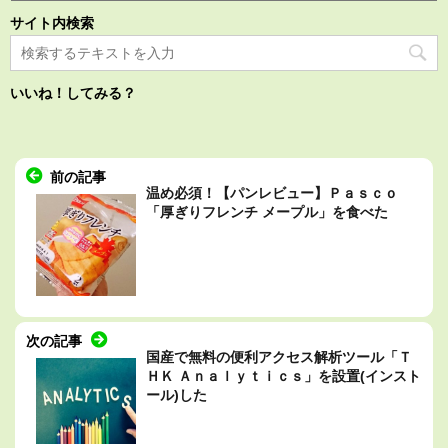
サイト内検索
いいね！してみる？
前の記事
温め必須！【パンレビュー】Ｐａｓｃｏ
「厚ぎりフレンチ メープル」を食べた
次の記事
国産で無料の便利アクセス解析ツール「Ｔ
ＨＫ Ａｎａｌｙｔｉｃｓ」を設置(インスト
ール)した