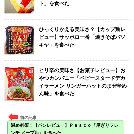
ト」を食べた
ひっくりかえる美味さ？【カップ麺レ
ビュー】サッポロ一番「焼きそばバソ
キヤ」を食べた
ピリ辛の美味さ【お菓子レビュー】お
やつカンパニー「ベビースタードデカ
イラーメン リンガーハットのまぜ辛め
ん味」を食べた
温め必須！【パンレビュー】Ｐａｓｃｏ「厚ぎりフレ
ンチ メープル」を食べた