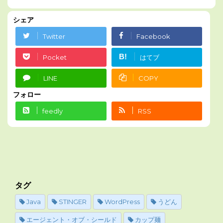
シェア
Twitter
Facebook
B!
Pocket
はてブ
LINE
COPY
フォロー
feedly
RSS
タグ
Java
STINGER
WordPress
うどん
エージェント・オブ・シールド
カップ麺