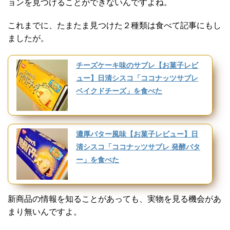
ョンを見つけることができないんですよね。
これまでに、たまたま見つけた２種類は食べて記事にもし
ましたが。
チーズケーキ味のサブレ【お菓子レビ
ュー】日清シスコ「ココナッツサブレ
ベイクドチーズ」を食べた
濃厚バター風味【お菓子レビュー】日
清シスコ「ココナッツサブレ 発酵バタ
ー」を食べた
新商品の情報を知ることがあっても、実物を見る機会があ
まり無いんですよ。