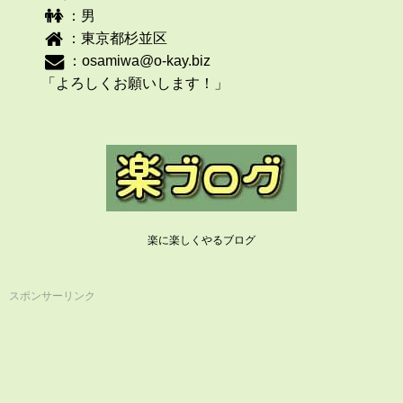
：男
：東京都杉並区
：
osamiwa@o-kay.biz
「よろしくお願いします！」
楽に楽しくやるブログ
スポンサーリンク