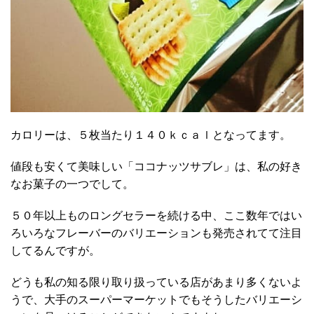
カロリーは、５枚当たり１４０ｋｃａｌとなってます。
値段も安くて美味しい「ココナッツサブレ」は、私の好き
なお菓子の一つでして。
５０年以上ものロングセラーを続ける中、ここ数年ではい
ろいろなフレーバーのバリエーションも発売されてて注目
してるんですが。
どうも私の知る限り取り扱っている店があまり多くないよ
うで、大手のスーパーマーケットでもそうしたバリエーシ