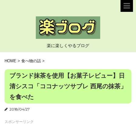
楽に楽しくやるブログ
HOME
>
食べ物の話
>
ブランド抹茶を使用【お菓子レビュー】日
清シスコ「ココナッツサブレ 西尾の抹茶」
を食べた
2018/04/27
スポンサーリンク