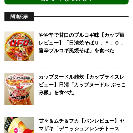
関連記事
やや辛で甘口のプルコギ味【カップ麺
レビュー】「日清焼そばＵ．Ｆ．Ｏ．
旨辛プルコギ風焼そば」を食べた
カップヌードル雑炊【カップライスレ
ビュー】日清「カップヌードル ぶっこ
み飯」を食べた
甘々＆ムチ＆フカ【パンレビュー】ヤ
マザキ「デニッシュフレンチトース