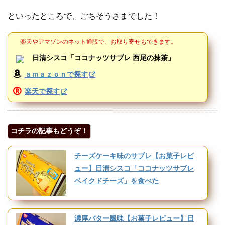
といったところで、ごちそうさまでした！
楽天やアマゾンのネット通販で、お取り寄せもできます。
日清シスコ「ココナッツサブレ 西尾の抹茶」
ａｍａｚｏｎで探す
楽天で探す
コチラの記事もどうぞ！
チーズケーキ味のサブレ【お菓子レビ
ュー】日清シスコ「ココナッツサブレ
ベイクドチーズ」を食べた
濃厚バター風味【お菓子レビュー】日