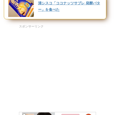
清シスコ「ココナッツサブレ 発酵バタ
ー」を食べた
スポンサーリンク