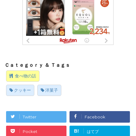
食べ物の話
クッキー
洋菓子
Twitter
Facebook
B!
Pocket
はてブ