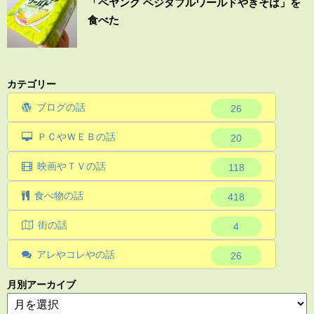
「ペヤング ベジタブルワールドやきそば」を
食べた
カテゴリー
ブログの話
26
ＰＣやＷＥＢの話
20
映画やＴＶの話
118
食べ物の話
418
街の話
4
アレやコレやの話
26
月別アーカイブ