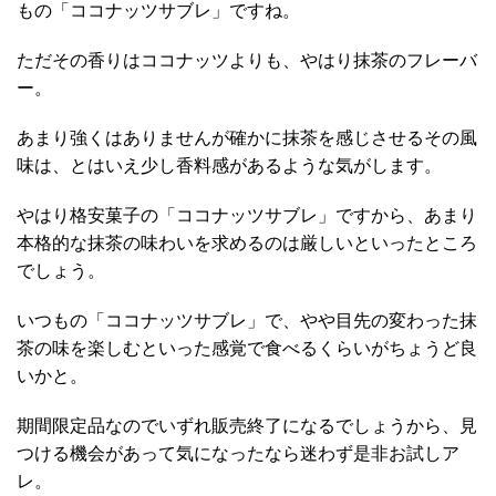
もの「ココナッツサブレ」ですね。
ただその香りはココナッツよりも、やはり抹茶のフレーバ
ー。
あまり強くはありませんが確かに抹茶を感じさせるその風
味は、とはいえ少し香料感があるような気がします。
やはり格安菓子の「ココナッツサブレ」ですから、あまり
本格的な抹茶の味わいを求めるのは厳しいといったところ
でしょう。
いつもの「ココナッツサブレ」で、やや目先の変わった抹
茶の味を楽しむといった感覚で食べるくらいがちょうど良
いかと。
期間限定品なのでいずれ販売終了になるでしょうから、見
つける機会があって気になったなら迷わず是非お試しア
レ。