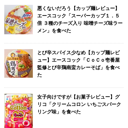
悪くないだろう【カップ麺レビュー】
エースコック「スーパーカップ１．５
倍 ３種のチーズ入り 味噌チーズ味ラー
メン」を食べた
とび辛スパイス少なめ【カップ麺レビ
ュー】エースコック「ＣｏＣｏ壱番屋
監修とび辛鶏南蛮カレーそば」を食べ
た
女子向けですが【お菓子レビュー】グ
リコ「クリームコロン いちごスパーク
リング味」を食べた