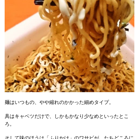
麺はいつもの、やや縮れのかかった細めタイプ。
具はキャベツだけで、しかもかなり少なめといったとこ
ろ。
そして味のほうは「ふりかけ」のワサビが、たちどころに