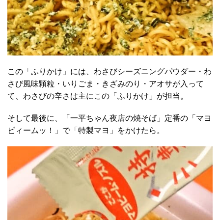
この「ふりかけ」には、わさびシーズニングパウダー・わ
さび風味顆粒・いりごま・きざみのり・アオサが入って
て、わさびの辛さは主にこの「ふりかけ」が担当。
そして最後に、「一平ちゃん夜店の焼そば」定番の「マヨ
ビィームッ！」で「特製マヨ」をかけたら。