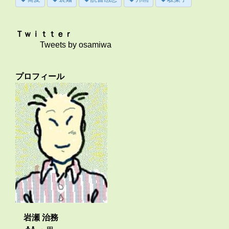
Ｔｗｉｔｔｅｒ
Tweets by osamiwa
プロフィール
岩瀬 治務