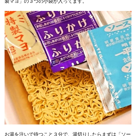
製マヨ」の３つの小袋が入ってます。
お湯を注いで待つこと３分で、湯切りしたらまずは「ソー