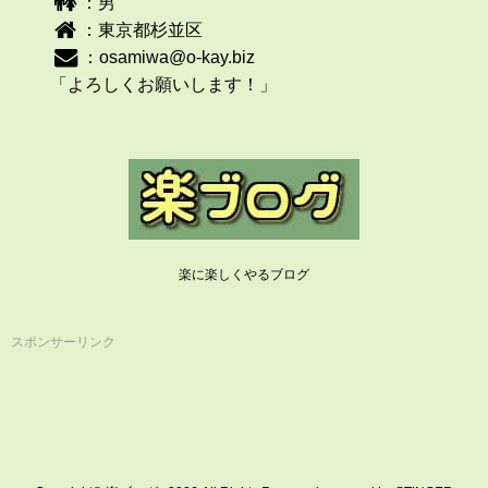
：男
：東京都杉並区
：
osamiwa@o-kay.biz
「よろしくお願いします！」
楽に楽しくやるブログ
スポンサーリンク