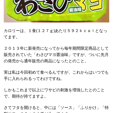
カロリーは、１食(１２７ｇ)あたり５９２ｋｃａｌとなっ
てます。
２０１３年に新発売になってから毎年期間限定商品として
販売されていた「わさびマヨ醤油味」ですが、ついに先月
の発売から通年販売の商品になったとのこと。
実は私は今回初めて食べるんですが、これからはいつでも
手に入れられるってわけですね。
しかもこれまで以上にワサビの刺激を増強したとのこと
で、期待が持てますよ。
さてフタを開けると、中には「ソース」「ふりかけ」「特