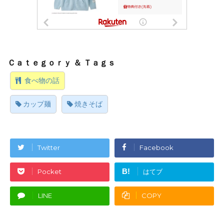
食べ物の話
カップ麺
焼きそば
Twitter
Facebook
B!
Pocket
はてブ
LINE
COPY