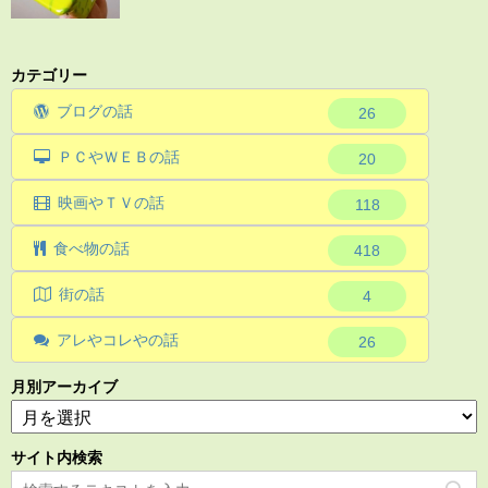
カテゴリー
ブログの話
26
ＰＣやＷＥＢの話
20
映画やＴＶの話
118
食べ物の話
418
街の話
4
アレやコレやの話
26
月別アーカイブ
サイト内検索