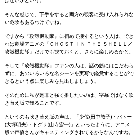
はないかという。
そんな感じで、下手をすると両方の観客に受け入れられな
い危険もあるわけですね。
ですから『攻殻機動隊』に初めて接するという人は、でき
れば劇場アニメの『ＧＨＯＳＴ ＩＮ ＴＨＥ ＳＨＥＬＬ／
攻殻機動隊』だけでも観ておくと、さらに楽しめるかと。
そして『攻殻機動隊』ファンの人は、話の筋にはこだわら
ずに、あのいろいろな名シーンを実写で鑑賞することがで
きるという点に楽しみを見出しましょう。
そのために私が是非と強く推したいのは、字幕ではなく吹
き替え版で観ることです。
というのも吹き替え版の声は、「少佐(田中敦子)・バトー
(大塚明夫)・トグサ(山寺宏一)」といったように、アニメ
版の声優さんがキャスティングされてるからなんですね。