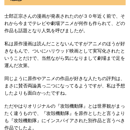
士郎正宗さんの漫画が発表されたのが３０年近く前で、そ
れから今までテレビや劇場アニメが何作も作られて、どの
作品も話題となり人気を呼びましたが。
私は原作漫画は読んだことないんですがアニメのほうが好
きなもんで、ついにハリウッド映画として実写化されたと
いうことだけで、当然ながら気になりまして劇場まで足を
運んだ次第。
同じように原作やアニメの作品が好きな人たちの評判は、
まさに賛否両論真っ二つになってるようですが、私は予想
したよりも面白かったですね。
ただやはりオリジナルの『攻殻機動隊』とは世界観がまっ
たく違うもので、『攻殻機動隊』を原作としたと言うより
も『攻殻機動隊』にインスパイアされた別作品と言うべき
作品でしたよ。