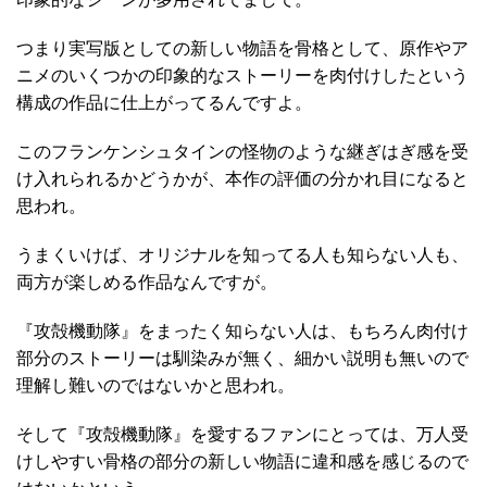
つまり実写版としての新しい物語を骨格として、原作やア
ニメのいくつかの印象的なストーリーを肉付けしたという
構成の作品に仕上がってるんですよ。
このフランケンシュタインの怪物のような継ぎはぎ感を受
け入れられるかどうかが、本作の評価の分かれ目になると
思われ。
うまくいけば、オリジナルを知ってる人も知らない人も、
両方が楽しめる作品なんですが。
『攻殻機動隊』をまったく知らない人は、もちろん肉付け
部分のストーリーは馴染みが無く、細かい説明も無いので
理解し難いのではないかと思われ。
そして『攻殻機動隊』を愛するファンにとっては、万人受
けしやすい骨格の部分の新しい物語に違和感を感じるので