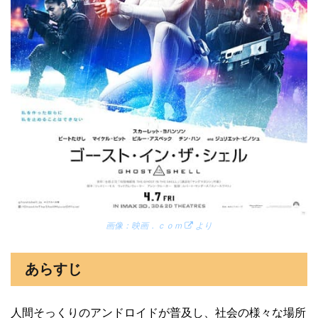
画像：
映画．ｃｏｍ
より
あらすじ
人間そっくりのアンドロイドが普及し、社会の様々な場所