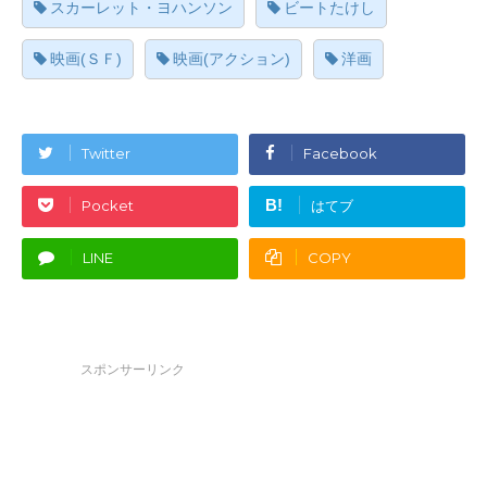
スカーレット・ヨハンソン
ビートたけし
映画(ＳＦ)
映画(アクション)
洋画
Twitter
Facebook
B!
Pocket
はてブ
LINE
COPY
スポンサーリンク