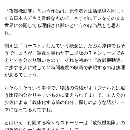
『攻殻機動隊』という作品は、原作者と生活環境を同じく
する日本人でさえ難解なもので、さすがにアレをそのまま
世界に公開しても理解され難いというのは当然とも思わ
れ。
例えば「ゴースト」なんていう概念は、たぶん原作でもそ
うでしょうが、話数を重ねたアニメ版のＴＶシリーズでさ
えとても分かり難いもので、それを初めて『攻殻機動隊』
に接する人に対して２時間程度の映画で表現するのは無理
があるでしょう。
おそらくそういう事情で、物語の骨格がオリジナルとは違
う比較的分かりやすいものに変えられてまして、主人公の
少佐による「義体化する前の自分」探しのような話がテー
マになってるんですね。
とはいえ、付随する様々なストーリーは『攻殻機動隊』の
印象的なシーンが多用されてまして。