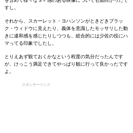
を含めて様々なＳＦ感のある映像についても面白かったで
すし。
それから、スカーレット・ヨハンソンがときどきブラッ
ク・ウィドウに見えたり、義体を意識したモッサリした動
きに違和感を感じたりしつつも、総合的には少佐の役にハ
マってる印象でしたし。
とりえあず観ておくかなという程度の気分だったんです
が、けっこう満足できてやっぱり観に行って良かったです
よ。
スポンサーリンク