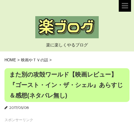
楽に楽しくやるブログ
HOME
>
映画やＴＶの話
>
また別の攻殻ワールド【映画レビュー】
『ゴースト・イン・ザ・シェル』あらすじ
＆感想(ネタバレ無し)
2017/05/08
スポンサーリンク