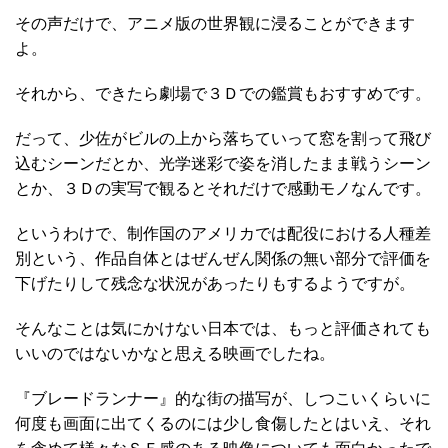
その声だけで、アニメ版の世界観に浸ることができます
よ。
それから、できたら劇場で３Ｄでの鑑賞もおすすめです。
だって、少佐がビルの上から落ちていって窓を割って飛び
込むシーンだとか、光学迷彩で姿を消したまま戦うシーン
とか、３Ｄの実写で観るとそれだけで感動モノなんです。
というわけで、制作国のアメリカでは配役における人種差
別という、作品自体とはぜんぜん関係の無い部分で評価を
下げたりして残念な状況があったりもするようですが。
そんなことは気にかけない日本では、もっと評価されても
いいのではないかなと思える映画でしたね。
『ブレードランナー』的な街の描写が、しつこいくらいに
何度も画面に出てくるのには少し食傷したとはいえ、それ