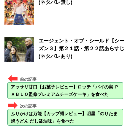
(ネタバレ無し)
エージェント・オブ・シールド【シー
ズン３】第２１話・第２２話あらすじ
(ネタバレあり)
アッサリ甘口【お菓子レビュー】ロッテ「パイの実 Ｐ
ＡＢＬＯ監修プレミアムチーズケーキ」を食べた
ふりかけは万能【カップ麺レビュー】明星「のりたま
焼うどん だし醤油味」を食べた