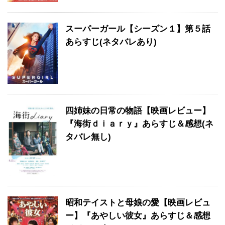
スーパーガール【シーズン１】第５話
あらすじ(ネタバレあり)
四姉妹の日常の物語【映画レビュー】
『海街ｄｉａｒｙ』あらすじ＆感想(ネ
タバレ無し)
昭和テイストと母娘の愛【映画レビュ
ー】『あやしい彼女』あらすじ＆感想