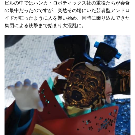
ビルの中ではハンカ・ロボティックス社の重役たちが会食
の最中だったのですが、突然その場にいた芸者型アンドロ
イドが狂ったように人を襲い始め、同時に乗り込んできた
集団による銃撃まで始まり大混乱に。