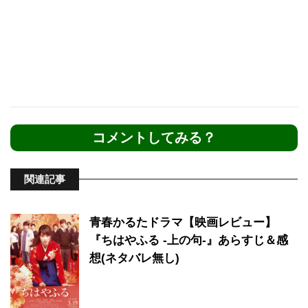
コメントしてみる？
関連記事
青春かるたドラマ【映画レビュー】
『ちはやふる ‐上の句‐』あらすじ＆感
想(ネタバレ無し)