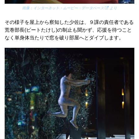
画像：
インターネット・ムービー・データベース
より
その様子を屋上から察知した少佐は、９課の責任者である
荒巻部長(ビートたけし)の制止も聞かず、応援を待つこと
なく単身体当たりで窓を破り部屋へとダイブします。