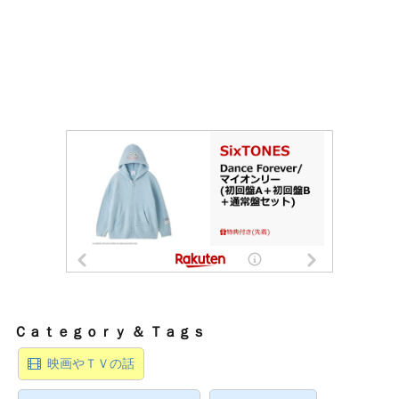
映画やＴＶの話