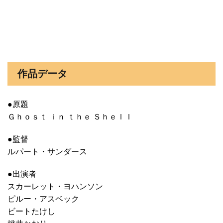
作品データ
●原題
Ｇｈｏｓｔ ｉｎ ｔｈｅ Ｓｈｅｌｌ
●監督
ルパート・サンダース
●出演者
スカーレット・ヨハンソン
ピルー・アスベック
ビートたけし