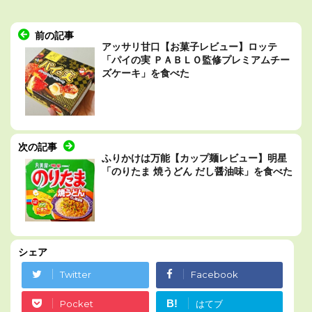
前の記事
アッサリ甘口【お菓子レビュー】ロッテ
「パイの実 ＰＡＢＬＯ監修プレミアムチー
ズケーキ」を食べた
次の記事
ふりかけは万能【カップ麺レビュー】明星
「のりたま 焼うどん だし醤油味」を食べた
シェア
Twitter
Facebook
B!
Pocket
はてブ