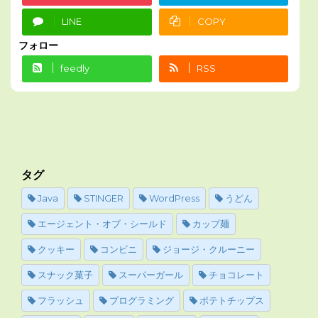
LINE
COPY
フォロー
feedly
RSS
タグ
Java
STINGER
WordPress
うどん
エージェント・オブ・シールド
カップ麺
クッキー
コンビニ
ジョージ・クルーニー
スナック菓子
スーパーガール
チョコレート
フラッシュ
プログラミング
ポテトチップス