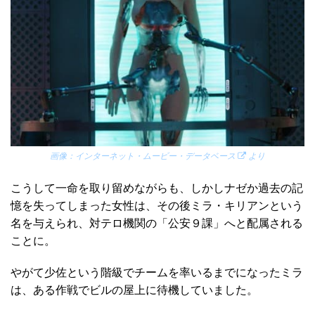
画像：
インターネット・ムービー・データベース
より
こうして一命を取り留めながらも、しかしナゼか過去の記
憶を失ってしまった女性は、その後ミラ・キリアンという
名を与えられ、対テロ機関の「公安９課」へと配属される
ことに。
やがて少佐という階級でチームを率いるまでになったミラ
は、ある作戦でビルの屋上に待機していました。