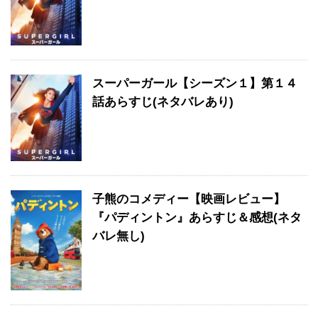
スーパーガール【シーズン１】第１４
話あらすじ(ネタバレあり)
子熊のコメディー【映画レビュー】
『パディントン』あらすじ＆感想(ネタ
バレ無し)