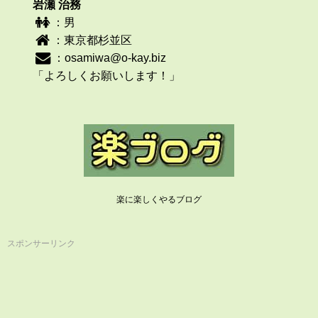
岩瀬 治務
：男
：東京都杉並区
：
osamiwa@o-kay.biz
「よろしくお願いします！」
楽に楽しくやるブログ
スポンサーリンク