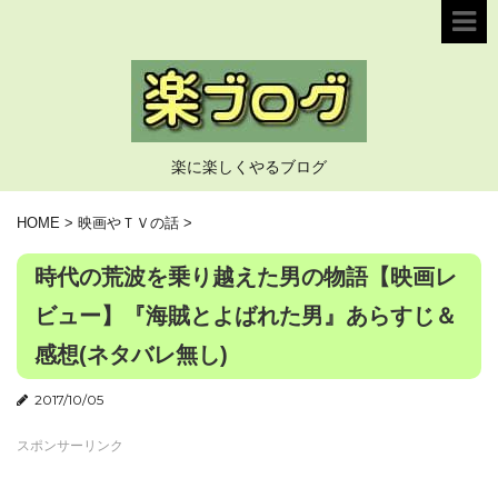
楽に楽しくやるブログ
HOME
>
映画やＴＶの話
>
時代の荒波を乗り越えた男の物語【映画レ
ビュー】『海賊とよばれた男』あらすじ＆
感想(ネタバレ無し)
2017/10/05
スポンサーリンク