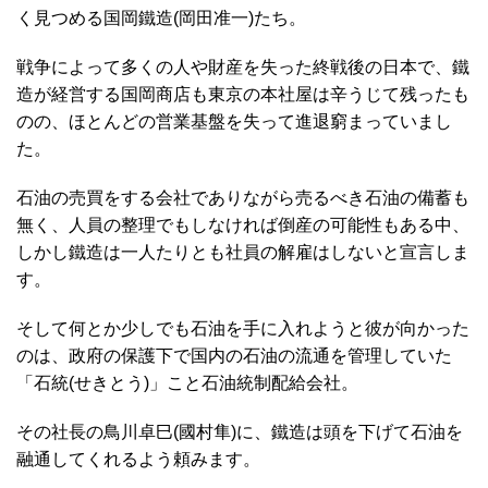
く見つめる国岡鐵造(岡田准一)たち。
戦争によって多くの人や財産を失った終戦後の日本で、鐵
造が経営する国岡商店も東京の本社屋は辛うじて残ったも
のの、ほとんどの営業基盤を失って進退窮まっていまし
た。
石油の売買をする会社でありながら売るべき石油の備蓄も
無く、人員の整理でもしなければ倒産の可能性もある中、
しかし鐵造は一人たりとも社員の解雇はしないと宣言しま
す。
そして何とか少しでも石油を手に入れようと彼が向かった
のは、政府の保護下で国内の石油の流通を管理していた
「石統(せきとう)」こと石油統制配給会社。
その社長の鳥川卓巳(國村隼)に、鐵造は頭を下げて石油を
融通してくれるよう頼みます。