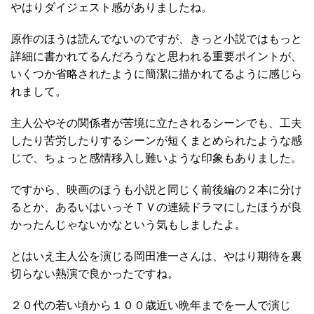
やはりダイジェスト感がありましたね。
原作のほうは読んでないのですが、きっと小説ではもっと
詳細に書かれてるんだろうなと思われる重要ポイントが、
いくつか省略されたように簡潔に描かれてるように感じら
れまして。
主人公やその関係者が苦境に立たされるシーンでも、工夫
したり苦労したりするシーンが短くまとめられたような感
じで、ちょっと感情移入し難いような印象もありました。
ですから、映画のほうも小説と同じく前後編の２本に分け
るとか、あるいはいっそＴＶの連続ドラマにしたほうが良
かったんじゃないかなという気もしましたよ。
とはいえ主人公を演じる岡田准一さんは、やはり期待を裏
切らない熱演で良かったですね。
２０代の若い頃から１００歳近い晩年までを一人で演じ