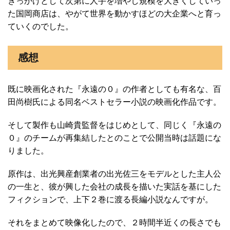
きっかけとして次第に人手を増やし規模を大きくしていっ
た国岡商店は、やがて世界を動かすほどの大企業へと育っ
ていくのでした。
感想
既に映画化された『永遠の０』の作者としても有名な、百
田尚樹氏による同名ベストセラー小説の映画化作品です。
そして製作も山崎貴監督をはじめとして、同じく『永遠の
０』のチームが再集結したとのことで公開当時は話題にな
りました。
原作は、出光興産創業者の出光佐三をモデルとした主人公
の一生と、彼が興した会社の成長を描いた実話を基にした
フィクションで、上下２巻に渡る長編小説なんですが。
それをまとめて映像化したので、２時間半近くの長さでも