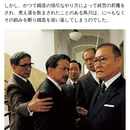
しかし、かつて鐵造の強引なやり方によって経営の邪魔を
され、煮え湯を飲まされたことのある鳥川は、にべもなく
その頼みを断り鐵造を追い返してしまうのでした。