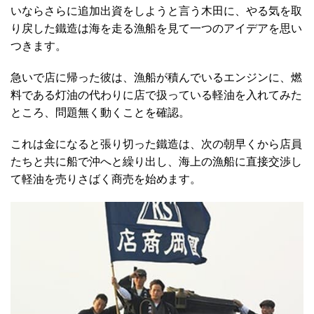
いならさらに追加出資をしようと言う木田に、やる気を取
り戻した鐵造は海を走る漁船を見て一つのアイデアを思い
つきます。
急いで店に帰った彼は、漁船が積んでいるエンジンに、燃
料である灯油の代わりに店で扱っている軽油を入れてみた
ところ、問題無く動くことを確認。
これは金になると張り切った鐵造は、次の朝早くから店員
たちと共に船で沖へと繰り出し、海上の漁船に直接交渉し
て軽油を売りさばく商売を始めます。