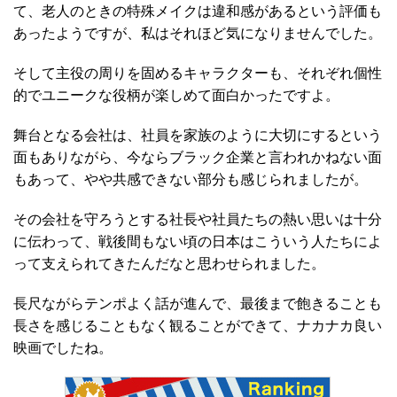
て、老人のときの特殊メイクは違和感があるという評価も
あったようですが、私はそれほど気になりませんでした。
そして主役の周りを固めるキャラクターも、それぞれ個性
的でユニークな役柄が楽しめて面白かったですよ。
舞台となる会社は、社員を家族のように大切にするという
面もありながら、今ならブラック企業と言われかねない面
もあって、やや共感できない部分も感じられましたが。
その会社を守ろうとする社長や社員たちの熱い思いは十分
に伝わって、戦後間もない頃の日本はこういう人たちによ
って支えられてきたんだなと思わせられました。
長尺ながらテンポよく話が進んで、最後まで飽きることも
長さを感じることもなく観ることができて、ナカナカ良い
映画でしたね。