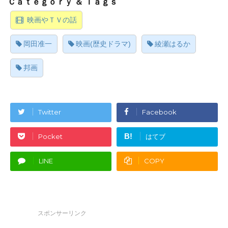
映画やＴＶの話
岡田准一
映画(歴史ドラマ)
綾瀬はるか
邦画
Twitter
Facebook
B!
Pocket
はてブ
LINE
COPY
スポンサーリンク