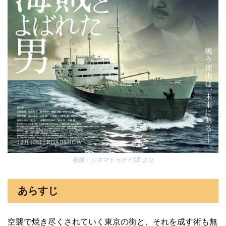
画像：
シネマトゥデイ
より
あらすじ
空襲で焼き尽くされていく東京の街と、それを成す術も無