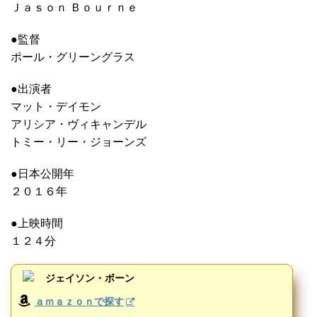
Ｊａｓｏｎ Ｂｏｕｒｎｅ
●監督
ポール・グリーングラス
●出演者
マット・デイモン
アリシア・ヴィキャンデル
トミー・リー・ジョーンズ
●日本公開年
２０１６年
●上映時間
１２４分
ジェイソン・ボーン
ａｍａｚｏｎで探す