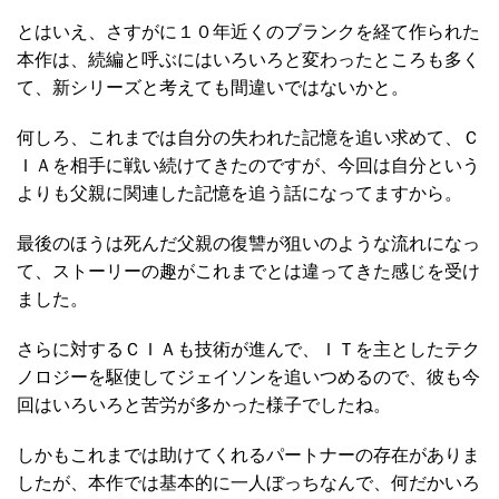
とはいえ、さすがに１０年近くのブランクを経て作られた
本作は、続編と呼ぶにはいろいろと変わったところも多く
て、新シリーズと考えても間違いではないかと。
何しろ、これまでは自分の失われた記憶を追い求めて、Ｃ
ＩＡを相手に戦い続けてきたのですが、今回は自分という
よりも父親に関連した記憶を追う話になってますから。
最後のほうは死んだ父親の復讐が狙いのような流れになっ
て、ストーリーの趣がこれまでとは違ってきた感じを受け
ました。
さらに対するＣＩＡも技術が進んで、ＩＴを主としたテク
ノロジーを駆使してジェイソンを追いつめるので、彼も今
回はいろいろと苦労が多かった様子でしたね。
しかもこれまでは助けてくれるパートナーの存在がありま
したが、本作では基本的に一人ぼっちなんで、何だかいろ