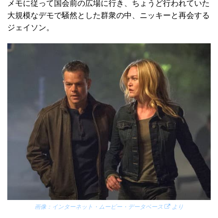
メモに従って国会前の広場に行き、ちょうど行われていた
大規模なデモで騒然とした群衆の中、ニッキーと再会する
ジェイソン。
画像：
インターネット・ムービー・データベース
より