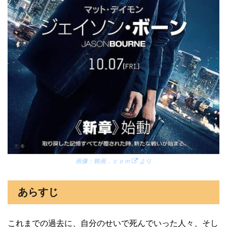
画像：
映画．ｃｏｍ
より
あらすじ
これまでの過去に、自分のせいで死んでいった人々、そし