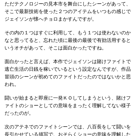
ただテクノロジーの見本市を舞台にしたシーンがあって、
そこで最新技術を使った２つのアイテムをいつもの感じで
ジェイソンが懐へチョロまかすんですが。
その内の１つはすぐに利用して、もう１つは使わないのか
なと思ってると、忘れた頃に最後の最後で有効活用すると
いうオチがあって、そこは面白かったですね。
面白かったと言えば、本作でジェイソンは賭けファイトで
逃亡生活の日銭を稼いでいるという設定なんですが、作品
冒頭のシーンが初めてのファイトだったのではないかと思
われ。
闘いが始まると即座に一発ＫＯしてしまうという、賭けフ
ァイトのショーとしての意味をまったく理解してない様子
だったのが。
次のアテネでのファイトシーンでは、八百長をして闘いを
長引かせている描写で、おそらくショーの意味を理解した