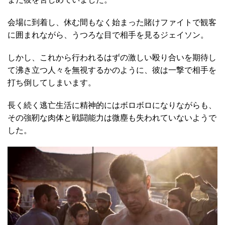
会場に到着し、休む間もなく始まった賭けファイトで観客
に囲まれながら、うつろな目で相手を見るジェイソン。
しかし、これから行われるはずの激しい殴り合いを期待し
て沸き立つ人々を無視するかのように、彼は一撃で相手を
打ち倒してしまいます。
長く続く逃亡生活に精神的にはボロボロになりながらも、
その強靭な肉体と戦闘能力は微塵も失われていないようで
した。