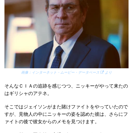
画像：
インターネット・ムービー・データベース
より
そんなＣＩＡの追跡を感じつつ、ニッキーがやって来たの
はギリシャのアテネ。
そこではジェイソンがまた賭けファイトをやっていたので
すが、見物人の中にニッキーの姿を認めた彼は、さらにフ
ァイトの後で彼女からのメモを見つけます。