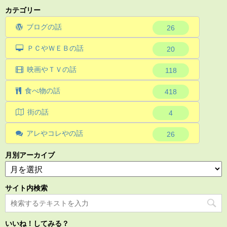
カテゴリー
ブログの話
26
ＰＣやＷＥＢの話
20
映画やＴＶの話
118
食べ物の話
418
街の話
4
アレやコレやの話
26
月別アーカイブ
サイト内検索
いいね！してみる？