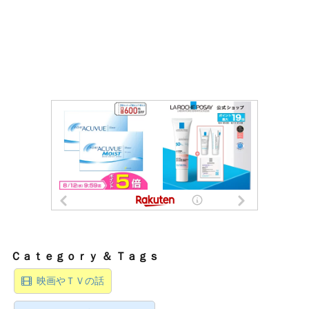
映画やＴＶの話