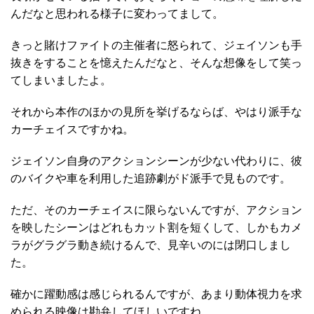
んだなと思われる様子に変わってまして。
きっと賭けファイトの主催者に怒られて、ジェイソンも手
抜きをすることを憶えたんだなと、そんな想像をして笑っ
てしまいましたよ。
それから本作のほかの見所を挙げるならば、やはり派手な
カーチェイスですかね。
ジェイソン自身のアクションシーンが少ない代わりに、彼
のバイクや車を利用した追跡劇がド派手で見ものです。
ただ、そのカーチェイスに限らないんですが、アクション
を映したシーンはどれもカット割を短くして、しかもカメ
ラがグラグラ動き続けるんで、見辛いのには閉口しまし
た。
確かに躍動感は感じられるんですが、あまり動体視力を求
められる映像は勘弁してほしいですね。