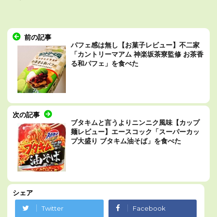
前の記事
パフェ感は無し【お菓子レビュー】不二家
「カントリーマアム 神楽坂茶寮監修 お茶香
る和パフェ」を食べた
次の記事
ブタキムと言うよりニンニク風味【カップ
麺レビュー】エースコック「スーパーカッ
プ大盛り ブタキム油そば」を食べた
シェア
Twitter
Facebook