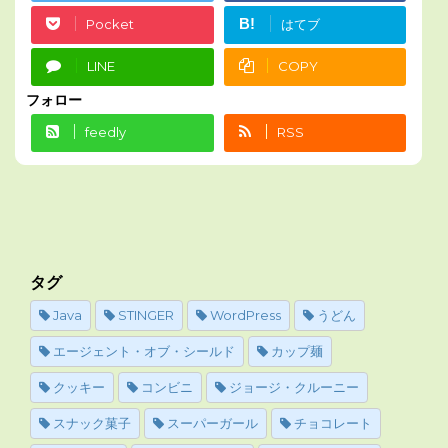
B!
Pocket
はてブ
LINE
COPY
フォロー
feedly
RSS
タグ
Java
STINGER
WordPress
うどん
エージェント・オブ・シールド
カップ麺
クッキー
コンビニ
ジョージ・クルーニー
スナック菓子
スーパーガール
チョコレート