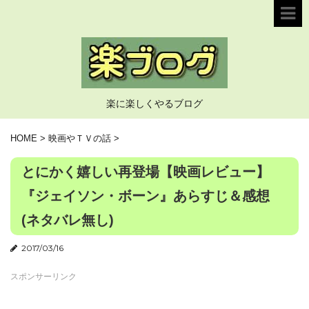
楽に楽しくやるブログ
HOME
>
映画やＴＶの話
>
とにかく嬉しい再登場【映画レビュー】
『ジェイソン・ボーン』あらすじ＆感想
(ネタバレ無し)
2017/03/16
スポンサーリンク