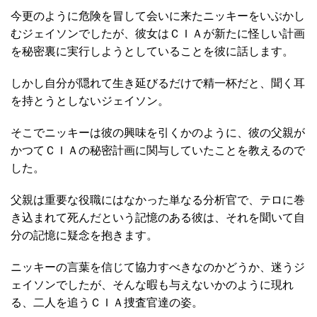
今更のように危険を冒して会いに来たニッキーをいぶかし
むジェイソンでしたが、彼女はＣＩＡが新たに怪しい計画
を秘密裏に実行しようとしていることを彼に話します。
しかし自分が隠れて生き延びるだけで精一杯だと、聞く耳
を持とうとしないジェイソン。
そこでニッキーは彼の興味を引くかのように、彼の父親が
かつてＣＩＡの秘密計画に関与していたことを教えるので
した。
父親は重要な役職にはなかった単なる分析官で、テロに巻
き込まれて死んだという記憶のある彼は、それを聞いて自
分の記憶に疑念を抱きます。
ニッキーの言葉を信じて協力すべきなのかどうか、迷うジ
ェイソンでしたが、そんな暇も与えないかのように現れ
る、二人を追うＣＩＡ捜査官達の姿。