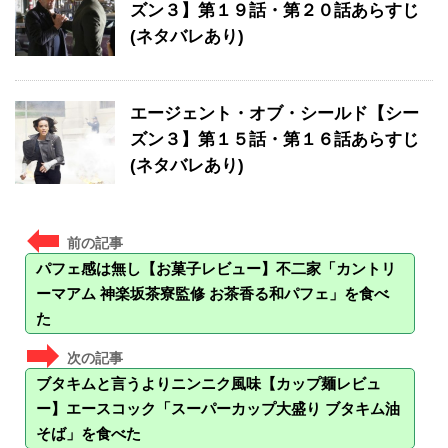
ズン３】第１９話・第２０話あらすじ
(ネタバレあり)
エージェント・オブ・シールド【シー
ズン３】第１５話・第１６話あらすじ
(ネタバレあり)
パフェ感は無し【お菓子レビュー】不二家「カントリ
ーマアム 神楽坂茶寮監修 お茶香る和パフェ」を食べ
た
ブタキムと言うよりニンニク風味【カップ麺レビュ
ー】エースコック「スーパーカップ大盛り ブタキム油
そば」を食べた