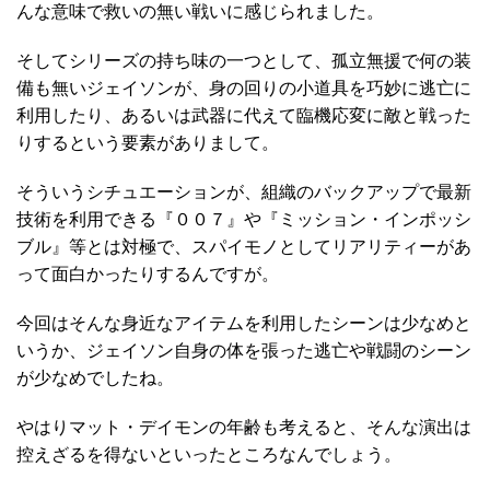
んな意味で救いの無い戦いに感じられました。
そしてシリーズの持ち味の一つとして、孤立無援で何の装
備も無いジェイソンが、身の回りの小道具を巧妙に逃亡に
利用したり、あるいは武器に代えて臨機応変に敵と戦った
りするという要素がありまして。
そういうシチュエーションが、組織のバックアップで最新
技術を利用できる『００７』や『ミッション・インポッシ
ブル』等とは対極で、スパイモノとしてリアリティーがあ
って面白かったりするんですが。
今回はそんな身近なアイテムを利用したシーンは少なめと
いうか、ジェイソン自身の体を張った逃亡や戦闘のシーン
が少なめでしたね。
やはりマット・デイモンの年齢も考えると、そんな演出は
控えざるを得ないといったところなんでしょう。