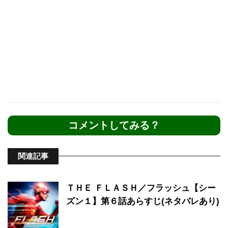
コメントしてみる？
関連記事
ＴＨＥ ＦＬＡＳＨ／フラッシュ【シー
ズン１】第６話あらすじ(ネタバレあり)