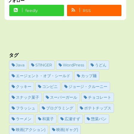
フォロー
feedly
RSS
タグ
Java
STINGER
WordPress
うどん
エージェント・オブ・シールド
カップ麺
クッキー
コンビニ
ジョージ・クルーニー
スナック菓子
スーパーガール
チョコレート
フラッシュ
プログラミング
ポテトチップス
ラーメン
和菓子
広瀬すず
惣菜パン
映画(アクション)
映画(ギャグ)