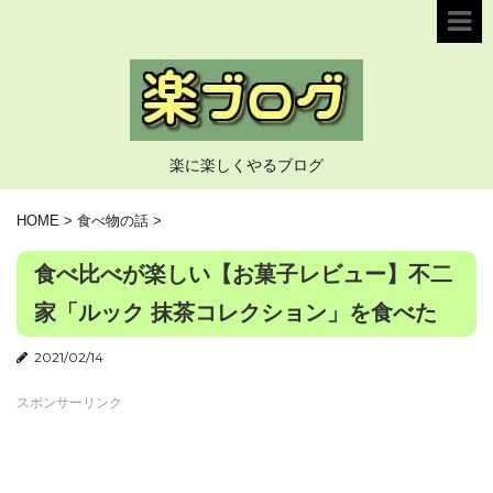
楽に楽しくやるブログ
HOME
>
食べ物の話
>
食べ比べが楽しい【お菓子レビュー】不二
家「ルック 抹茶コレクション」を食べた
2021/02/14
スポンサーリンク