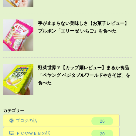
手が止まらない美味しさ【お菓子レビュー】
ブルボン「エリーゼ いちご」を食べた
野菜世界？【カップ麺レビュー】まるか食品
「ペヤング ベジタブルワールドやきそば」を
食べた
カテゴリー
ブログの話
26
ＰＣやＷＥＢの話
20