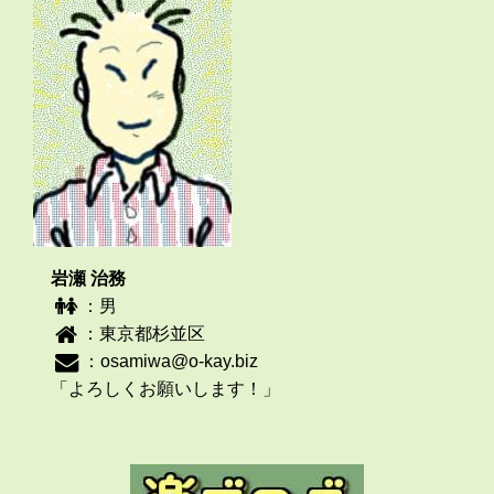
岩瀬 治務
：男
：東京都杉並区
：
osamiwa@o-kay.biz
「よろしくお願いします！」