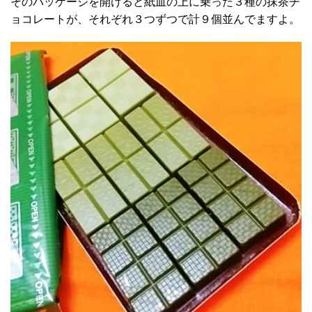
そのパッケージを開けると紙皿の上に乗った３種の抹茶チ
ョコレートが、それぞれ３つずつで計９個並んでますよ。