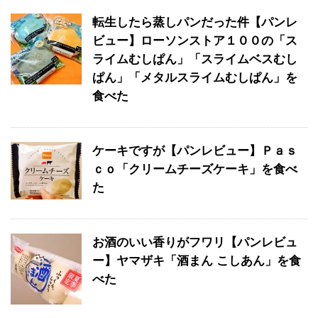
転生したら蒸しパンだった件【パンレ
ビュー】ローソンストア１００の「ス
ライムむしぱん」「スライムベスむし
ぱん」「メタルスライムむしぱん」を
食べた
ケーキですが【パンレビュー】Ｐａｓ
ｃｏ「クリームチーズケーキ」を食べ
た
お酒のいい香りがフワリ【パンレビュ
ー】ヤマザキ「酒まん こしあん」を食
べた