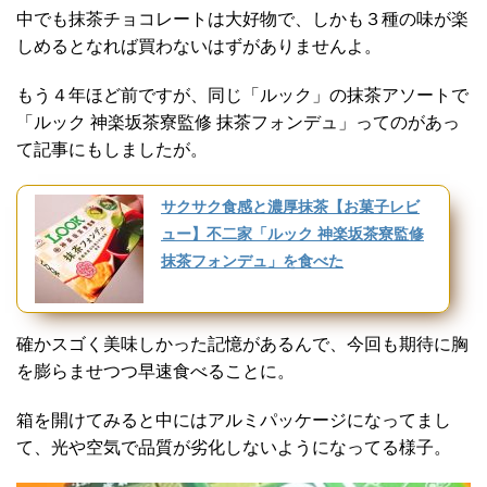
中でも抹茶チョコレートは大好物で、しかも３種の味が楽
しめるとなれば買わないはずがありませんよ。
もう４年ほど前ですが、同じ「ルック」の抹茶アソートで
「ルック 神楽坂茶寮監修 抹茶フォンデュ」ってのがあっ
て記事にもしましたが。
サクサク食感と濃厚抹茶【お菓子レビ
ュー】不二家「ルック 神楽坂茶寮監修
抹茶フォンデュ」を食べた
確かスゴく美味しかった記憶があるんで、今回も期待に胸
を膨らませつつ早速食べることに。
箱を開けてみると中にはアルミパッケージになってまし
て、光や空気で品質が劣化しないようになってる様子。