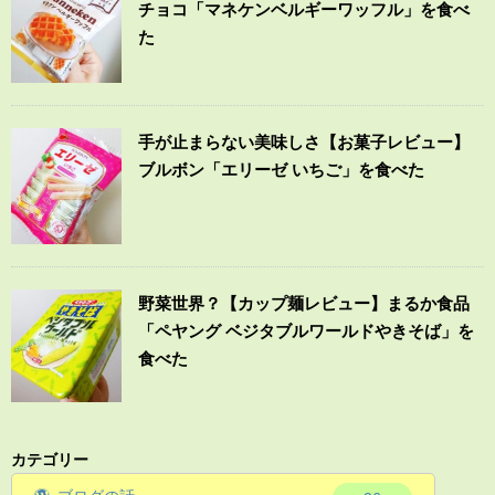
チョコ「マネケンベルギーワッフル」を食べ
た
手が止まらない美味しさ【お菓子レビュー】
ブルボン「エリーゼ いちご」を食べた
野菜世界？【カップ麺レビュー】まるか食品
「ペヤング ベジタブルワールドやきそば」を
食べた
カテゴリー