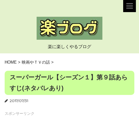
楽に楽しくやるブログ
HOME
>
映画やＴＶの話
>
スーパーガール【シーズン１】第９話あら
すじ(ネタバレあり)
2017/07/31
スポンサーリンク